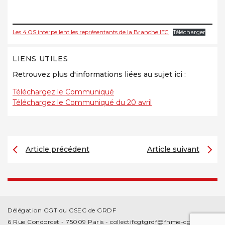
Les 4 OS interpellent les représentants de la Branche IEG
Télécharger
LIENS UTILES
Retrouvez plus d'informations liées au sujet ici :
Téléchargez le Communiqué
Téléchargez le Communiqué du 20 avril
Article précédent
Article suivant
Délégation CGT du CSEC de GRDF
6 Rue Condorcet - 75009 Paris -
collectifcgtgrdf@fnme-cgt.fr