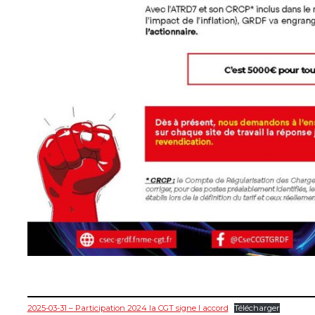
2025-03-31 – Participation 2024 la CGT signe l accord
Télécharger