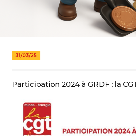
pratiques
s
31/03/25
Participation 2024 à GRDF : la CGT