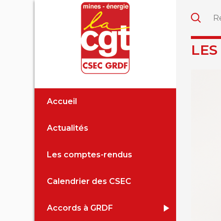
LES
Accueil
Actualités
Les comptes-rendus
Calendrier des CSEC
Accords à GRDF
Accord