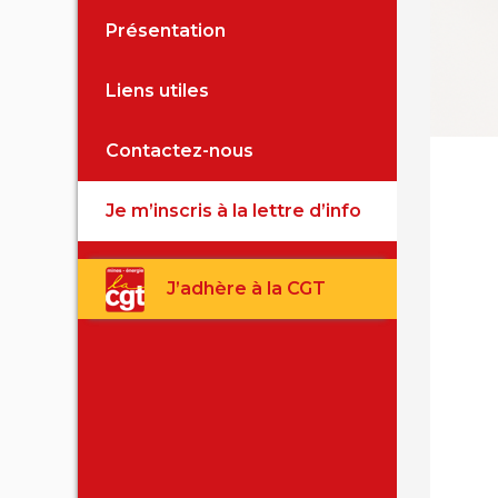
Présentation
Fiches 
Liens utiles
Archive
Contactez-nous
Je m’inscris à la lettre d’info
J’adhère à la CGT