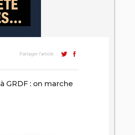
Partager l'article
à GRDF : on marche