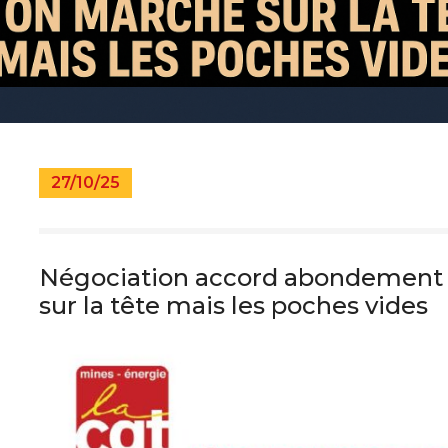
pratiques
s
27/10/25
Négociation accord abondement 
sur la tête mais les poches vides