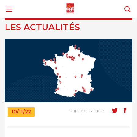
LES ACTUALITÉS
Partager l'article
10/11/22