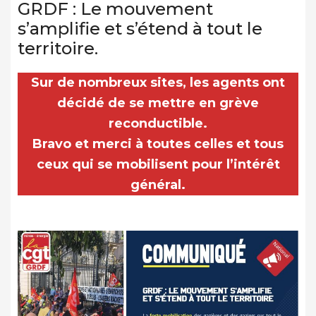
GRDF : Le mouvement
s’amplifie et s’étend à tout le
territoire.
Sur de nombreux sites, les agents ont
décidé de se mettre en grève
reconductible
.
Bravo et merci à toutes celles et tous
ceux qui se mobilisent pour l’intérêt
général.