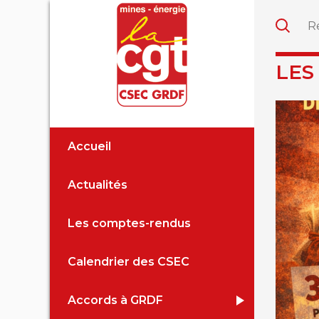
LES
Accueil
Actualités
Les comptes-rendus
Calendrier des CSEC
Accords à GRDF
Accord