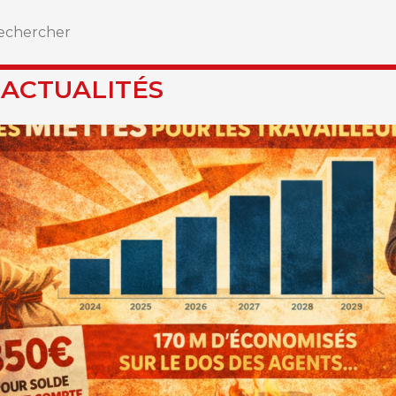
 ACTUALITÉS
s