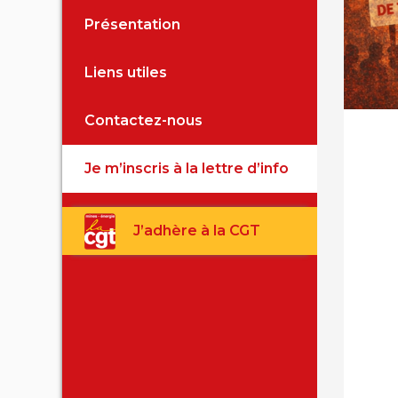
Présentation
Fiches 
Liens utiles
Archive
Contactez-nous
Je m’inscris à la lettre d’info
J’adhère à la CGT