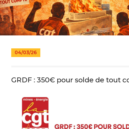
pratiques
s
04/03/26
GRDF : 350€ pour solde de tout 