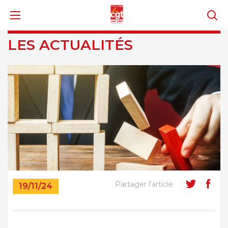
LES ACTUALITÉS
Partager l'article
19/11/24